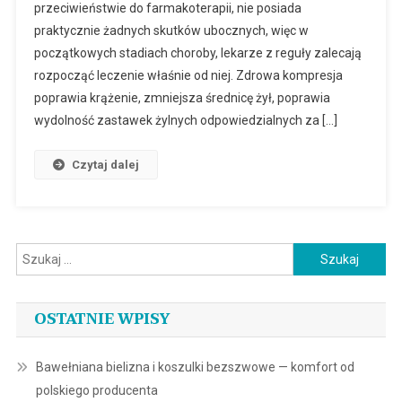
przeciwieństwie do farmakoterapii, nie posiada
praktycznie żadnych skutków ubocznych, więc w
początkowych stadiach choroby, lekarze z reguły zalecają
rozpocząć leczenie właśnie od niej. Zdrowa kompresja
poprawia krążenie, zmniejsza średnicę żył, poprawia
wydolność zastawek żylnych odpowiedzialnych za […]
Czytaj dalej
Szukaj:
OSTATNIE WPISY
Bawełniana bielizna i koszulki bezszwowe — komfort od
polskiego producenta