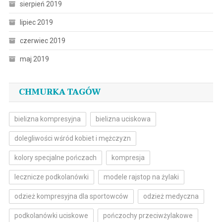
sierpień 2019
lipiec 2019
czerwiec 2019
maj 2019
CHMURKA TAGÓW
bielizna kompresyjna
bielizna uciskowa
dolegliwości wśród kobiet i mężczyzn
kolory specjalne pończach
kompresja
lecznicze podkolanówki
modele rajstop na żylaki
odzież kompresyjna dla sportowców
odzież medyczna
podkolanówki uciskowe
pończochy przeciwżylakowe