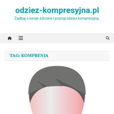
Skip
odziez-kompresyjna.pl
to
content
Zadbaj o swoje zdrowie i poznaj odzież kompresyjną.
TAG:
KOMPRESJA