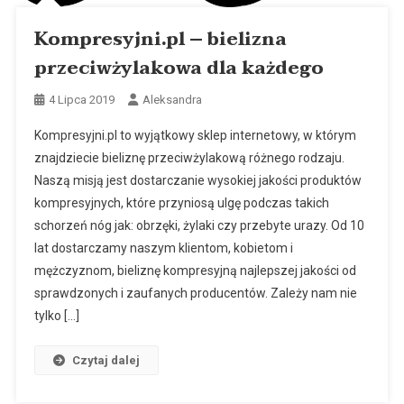
Kompresyjni.pl – bielizna
przeciwżylakowa dla każdego
4 Lipca 2019
Aleksandra
Kompresyjni.pl to wyjątkowy sklep internetowy, w którym
znajdziecie bieliznę przeciwżylakową różnego rodzaju.
Naszą misją jest dostarczanie wysokiej jakości produktów
kompresyjnych, które przyniosą ulgę podczas takich
schorzeń nóg jak: obrzęki, żylaki czy przebyte urazy. Od 10
lat dostarczamy naszym klientom, kobietom i
mężczyznom, bieliznę kompresyjną najlepszej jakości od
sprawdzonych i zaufanych producentów. Zależy nam nie
tylko […]
Czytaj dalej