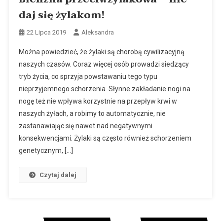
daj się żylakom!
22 Lipca 2019
Aleksandra
Można powiedzieć, że żylaki są chorobą cywilizacyjną
naszych czasów. Coraz więcej osób prowadzi siedzący
tryb życia, co sprzyja powstawaniu tego typu
nieprzyjemnego schorzenia. Słynne zakładanie nogi na
nogę też nie wpływa korzystnie na przepływ krwi w
naszych żyłach, a robimy to automatycznie, nie
zastanawiając się nawet nad negatywnymi
konsekwencjami. Żylaki są często również schorzeniem
genetycznym, […]
Czytaj dalej