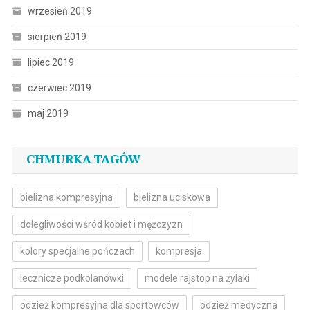
wrzesień 2019
sierpień 2019
lipiec 2019
czerwiec 2019
maj 2019
CHMURKA TAGÓW
bielizna kompresyjna
bielizna uciskowa
dolegliwości wśród kobiet i mężczyzn
kolory specjalne pończach
kompresja
lecznicze podkolanówki
modele rajstop na żylaki
odzież kompresyjna dla sportowców
odzież medyczna