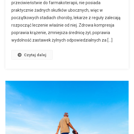
przeciwieństwie do farmakoterapii, nie posiada
praktycznie żadnych skutków ubocznych, więc w
początkowych stadiach choroby, lekarze z reguły zalecają
rozpocząć leczenie właśnie od niej. Zdrowa kompresja
poprawia krążenie, zmniejsza średnicę żył, poprawia
wydolność zastawek żylnych odpowiedzialnych za […]
Czytaj dalej