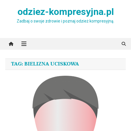
Skip
odziez-kompresyjna.pl
to
content
Zadbaj o swoje zdrowie i poznaj odzież kompresyjną.
TAG:
BIELIZNA UCISKOWA