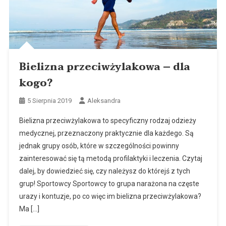
Bielizna przeciwżylakowa – dla
kogo?
5 Sierpnia 2019
Aleksandra
Bielizna przeciwżylakowa to specyficzny rodzaj odzieży
medycznej, przeznaczony praktycznie dla każdego. Są
jednak grupy osób, które w szczególności powinny
zainteresować się tą metodą profilaktyki i leczenia. Czytaj
dalej, by dowiedzieć się, czy należysz do którejś z tych
grup! Sportowcy Sportowcy to grupa narażona na częste
urazy i kontuzje, po co więc im bielizna przeciwżylakowa?
Ma […]