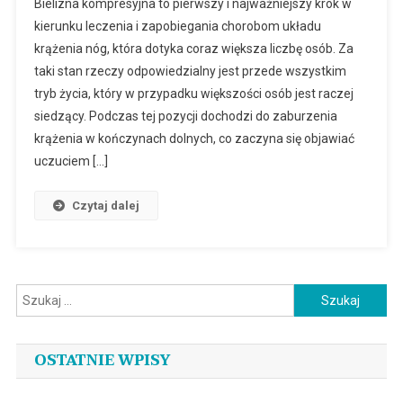
Bielizna kompresyjna to pierwszy i najważniejszy krok w
kierunku leczenia i zapobiegania chorobom układu
krążenia nóg, która dotyka coraz większa liczbę osób. Za
taki stan rzeczy odpowiedzialny jest przede wszystkim
tryb życia, który w przypadku większości osób jest raczej
siedzący. Podczas tej pozycji dochodzi do zaburzenia
krążenia w kończynach dolnych, co zaczyna się objawiać
uczuciem […]
Czytaj dalej
Szukaj:
OSTATNIE WPISY