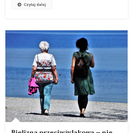
Czytaj dalej
Bielizna przeciwżylakowa – nie