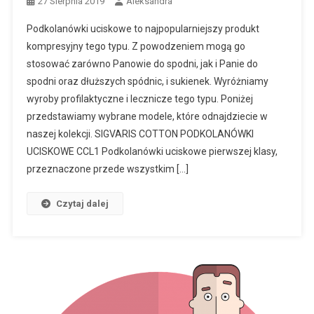
27 Sierpnia 2019
Aleksandra
Podkolanówki uciskowe to najpopularniejszy produkt
kompresyjny tego typu. Z powodzeniem mogą go
stosować zarówno Panowie do spodni, jak i Panie do
spodni oraz dłuższych spódnic, i sukienek. Wyróżniamy
wyroby profilaktyczne i lecznicze tego typu. Poniżej
przedstawiamy wybrane modele, które odnajdziecie w
naszej kolekcji. SIGVARIS COTTON PODKOLANÓWKI
UCISKOWE CCL1 Podkolanówki uciskowe pierwszej klasy,
przeznaczone przede wszystkim […]
Czytaj dalej