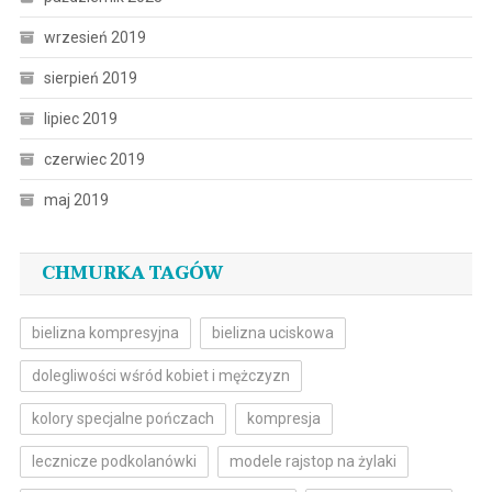
wrzesień 2019
sierpień 2019
lipiec 2019
czerwiec 2019
maj 2019
CHMURKA TAGÓW
bielizna kompresyjna
bielizna uciskowa
dolegliwości wśród kobiet i mężczyzn
kolory specjalne pończach
kompresja
lecznicze podkolanówki
modele rajstop na żylaki