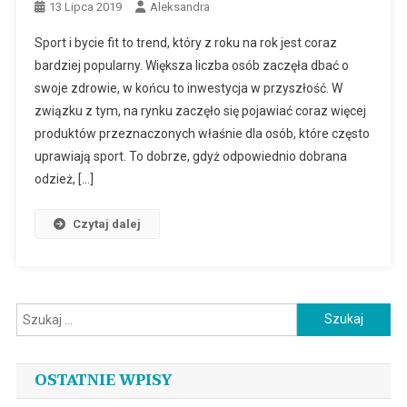
13 Lipca 2019
Aleksandra
Sport i bycie fit to trend, który z roku na rok jest coraz
bardziej popularny. Większa liczba osób zaczęła dbać o
swoje zdrowie, w końcu to inwestycja w przyszłość. W
związku z tym, na rynku zaczęło się pojawiać coraz więcej
produktów przeznaczonych właśnie dla osób, które często
uprawiają sport. To dobrze, gdyż odpowiednio dobrana
odzież, […]
Czytaj dalej
Szukaj:
OSTATNIE WPISY