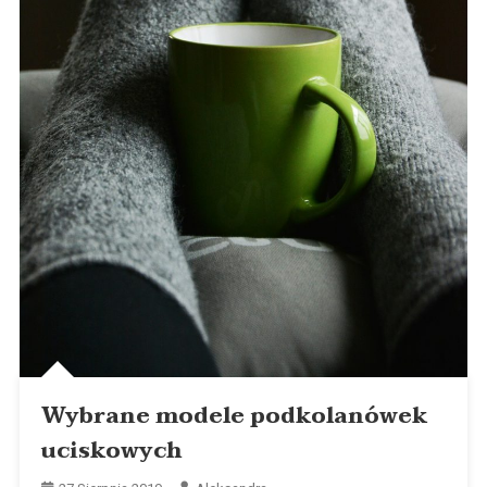
Wybrane modele podkolanówek
uciskowych