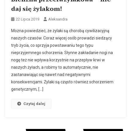
daj się żylakom!
22 Lipca 2019
Aleksandra
Można powiedzieć, że żylaki są chorobą cywilizacyjną
naszych czasów. Coraz więcej osób prowadzi siedzący
tryb życia, co sprzyja powstawaniu tego typu
nieprzyjemnego schorzenia. Słynne zakładanie nogi na
nogę też nie wpływa korzystnie na przepływ krwi w
naszych żyłach, a robimy to automatycznie, nie
zastanawiając się nawet nad negatywnymi
konsekwencjami. Żylaki są często również schorzeniem
genetycznym, […]
Czytaj dalej