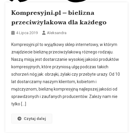
Kompresyjni.pl – bielizna
przeciwżylakowa dla każdego
4 Lipca 2019
Aleksandra
Kompresyjni.pl to wyjątkowy sklep internetowy, w którym
znajdziecie bieliznę przeciwżylakową różnego rodzaju.
Naszą misją jest dostarczanie wysokiej jakości produktów
kompresyjnych, które przyniosą ulgę podczas takich
schorzeń nóg jak: obrzęki, żylaki czy przebyte urazy. Od 10
lat dostarczamy naszym klientom, kobietom i
mężczyznom, bieliznę kompresyjną najlepszej jakości od
sprawdzonych i zaufanych producentów. Zależy nam nie
tylko […]
Czytaj dalej