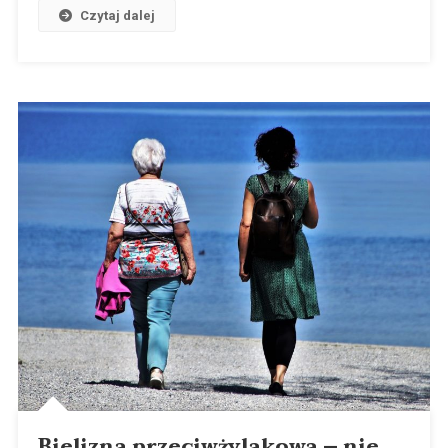
Czytaj dalej
Bielizna przeciwżylakowa – nie