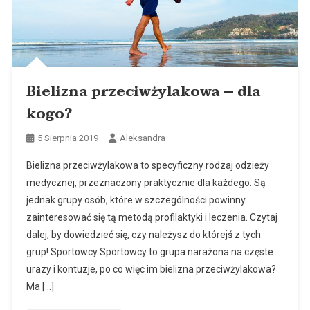
Bielizna przeciwżylakowa – dla
kogo?
5 Sierpnia 2019
Aleksandra
Bielizna przeciwżylakowa to specyficzny rodzaj odzieży
medycznej, przeznaczony praktycznie dla każdego. Są
jednak grupy osób, które w szczególności powinny
zainteresować się tą metodą profilaktyki i leczenia. Czytaj
dalej, by dowiedzieć się, czy należysz do którejś z tych
grup! Sportowcy Sportowcy to grupa narażona na częste
urazy i kontuzje, po co więc im bielizna przeciwżylakowa?
Ma […]