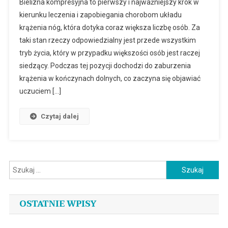
Bielizna kompresyjna to pierwszy i najważniejszy krok w
kierunku leczenia i zapobiegania chorobom układu
krążenia nóg, która dotyka coraz większa liczbę osób. Za
taki stan rzeczy odpowiedzialny jest przede wszystkim
tryb życia, który w przypadku większości osób jest raczej
siedzący. Podczas tej pozycji dochodzi do zaburzenia
krążenia w kończynach dolnych, co zaczyna się objawiać
uczuciem […]
Czytaj dalej
Szukaj:
OSTATNIE WPISY