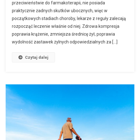
przeciwieństwie do farmakoterapii, nie posiada
praktycznie żadnych skutków ubocznych, więc w
początkowych stadiach choroby, lekarze z reguły zalecają
rozpocząć leczenie właśnie od niej. Zdrowa kompresja
poprawia krążenie, zmniejsza średnicę żył, poprawia
wydolność zastawek żylnych odpowiedzialnych za […]
Czytaj dalej