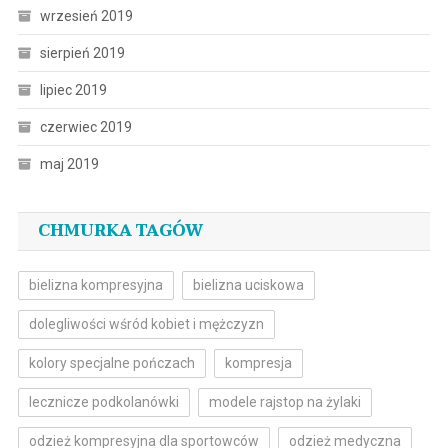
wrzesień 2019
sierpień 2019
lipiec 2019
czerwiec 2019
maj 2019
CHMURKA TAGÓW
bielizna kompresyjna
bielizna uciskowa
dolegliwości wśród kobiet i mężczyzn
kolory specjalne pończach
kompresja
lecznicze podkolanówki
modele rajstop na żylaki
odzież kompresyjna dla sportowców
odzież medyczna