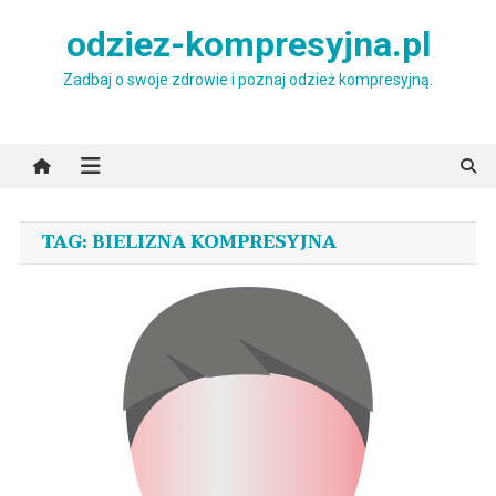
Skip
odziez-kompresyjna.pl
to
content
Zadbaj o swoje zdrowie i poznaj odzież kompresyjną.
TAG:
BIELIZNA KOMPRESYJNA