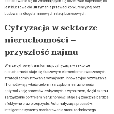
dostosowanie się do zmieniających się oczekiwań najemców, co
jest kluczowe dla utrzymania przewagi konkurencyjnej oraz
budowania długoterminowych relacji biznesowych.
Cyfryzacja w sektorze
nieruchomości –
przyszłość najmu
W erze cyfrowej transformacji, cyfryzacja w sektorze
nieruchomości staje się kluczowym elementem nowoczesnych
strategii administrowania wynajmem. Innowacyjne rozwiązania
IT umożliwiają właścicielom i zarządcom nieruchomości
optymalizację procesów związanych z wynajmem, dzięki czemu
zarządzanie portfelem nieruchomości staje się znacznie bardziej
efektywne oraz przejrzyste. Automatyzacja procesów,
inteligentne systemy monitorowania stanu technicznego