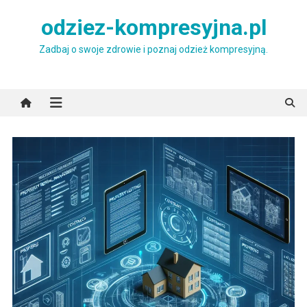
Skip
odziez-kompresyjna.pl
to
content
Zadbaj o swoje zdrowie i poznaj odzież kompresyjną.