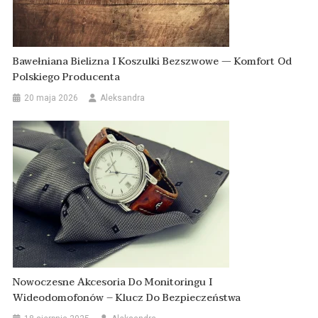
Bawełniana Bielizna I Koszulki Bezszwowe — Komfort Od
Polskiego Producenta
20 maja 2026
Aleksandra
Nowoczesne Akcesoria Do Monitoringu I
Wideodomofonów – Klucz Do Bezpieczeństwa