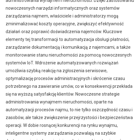
administrowania wynajmem nieruchomości. Dzięki zastosowaniu
nowoczesnych narzędzi informatycznych oraz systemów
zarządzania najmem, właściciele i administratorzy mogą
zminimalizować koszty operacyjne, zwiększyć efektywność
działań oraz poprawić doświadczenia najemców. Kluczowe
elementy tej transformacji to automatyzacja obsługi płatności,
zarządzanie dokumentacją i komunikacją z najemcami, a także
monitorowanie stanu nieruchomości za pomocą nowoczesnych
systemów IoT. Wdrożenie automatyzowanych rozwiązań
umożliwia szybką reakcję na zgłoszenia serwisowe,
optymalizację procesów administracyjnych i skrócenie czasu
potrzebnego na zawieranie umów, co w konsekwencji przekłada
się na wyższą satysfakcję klientów. Nowoczesne strategie
administrowania wynajmem nieruchomości, oparte na
automatyzacji procesów najmu, to nie tylko oszczędność czasu i
zasobów, ale także zwiększenie przejrzystości i bezpieczeństwa
operacji. W dobie rosnącej konkurencji na rynku wynajmu,
inteligentne systemy zarządzania pozwalają na szybkie