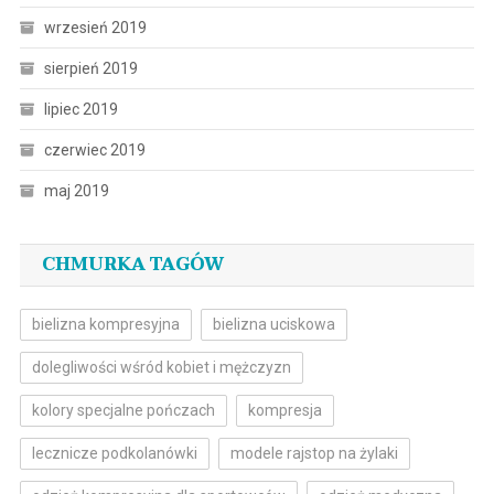
wrzesień 2019
sierpień 2019
lipiec 2019
czerwiec 2019
maj 2019
CHMURKA TAGÓW
bielizna kompresyjna
bielizna uciskowa
dolegliwości wśród kobiet i mężczyzn
kolory specjalne pończach
kompresja
lecznicze podkolanówki
modele rajstop na żylaki