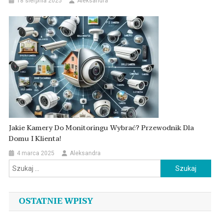
18 sierpnia 2025
Aleksandra
Jakie Kamery Do Monitoringu Wybrać? Przewodnik Dla
Domu I Klienta!
4 marca 2025
Aleksandra
Szukaj:
OSTATNIE WPISY