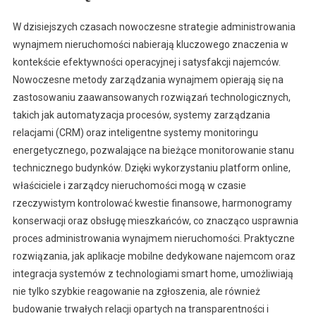
W dzisiejszych czasach nowoczesne strategie administrowania
wynajmem nieruchomości nabierają kluczowego znaczenia w
kontekście efektywności operacyjnej i satysfakcji najemców.
Nowoczesne metody zarządzania wynajmem opierają się na
zastosowaniu zaawansowanych rozwiązań technologicznych,
takich jak automatyzacja procesów, systemy zarządzania
relacjami (CRM) oraz inteligentne systemy monitoringu
energetycznego, pozwalające na bieżące monitorowanie stanu
technicznego budynków. Dzięki wykorzystaniu platform online,
właściciele i zarządcy nieruchomości mogą w czasie
rzeczywistym kontrolować kwestie finansowe, harmonogramy
konserwacji oraz obsługę mieszkańców, co znacząco usprawnia
proces administrowania wynajmem nieruchomości. Praktyczne
rozwiązania, jak aplikacje mobilne dedykowane najemcom oraz
integracja systemów z technologiami smart home, umożliwiają
nie tylko szybkie reagowanie na zgłoszenia, ale również
budowanie trwałych relacji opartych na transparentności i