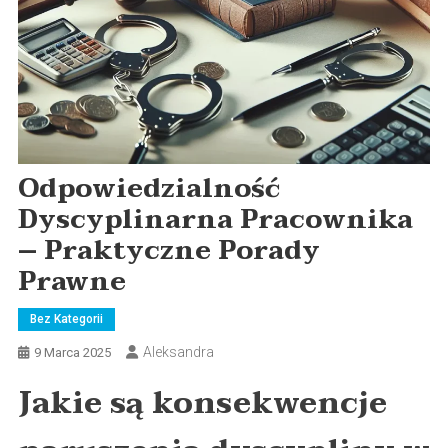
Odpowiedzialność
Dyscyplinarna Pracownika
– Praktyczne Porady
Prawne
Bez Kategorii
Aleksandra
9 Marca 2025
Jakie są konsekwencje