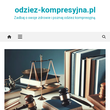
Skip
odziez-kompresyjna.pl
to
content
Zadbaj o swoje zdrowie i poznaj odzież kompresyjną.