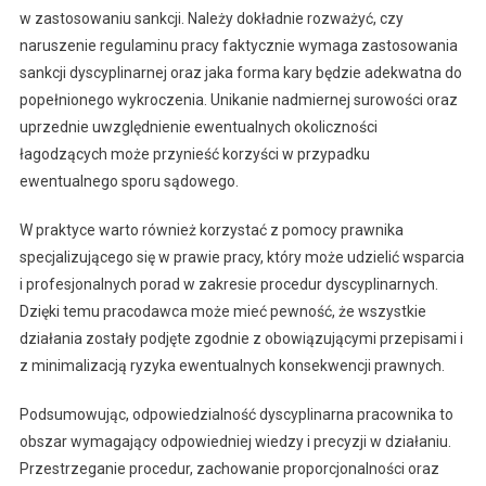
w zastosowaniu sankcji. Należy dokładnie rozważyć, czy
naruszenie regulaminu pracy faktycznie wymaga zastosowania
sankcji dyscyplinarnej oraz jaka forma kary będzie adekwatna do
popełnionego wykroczenia. Unikanie nadmiernej surowości oraz
uprzednie uwzględnienie ewentualnych okoliczności
łagodzących może przynieść korzyści w przypadku
ewentualnego sporu sądowego.
W praktyce warto również korzystać z pomocy prawnika
specjalizującego się w prawie pracy, który może udzielić wsparcia
i profesjonalnych porad w zakresie procedur dyscyplinarnych.
Dzięki temu pracodawca może mieć pewność, że wszystkie
działania zostały podjęte zgodnie z obowiązującymi przepisami i
z minimalizacją ryzyka ewentualnych konsekwencji prawnych.
Podsumowując, odpowiedzialność dyscyplinarna pracownika to
obszar wymagający odpowiedniej wiedzy i precyzji w działaniu.
Przestrzeganie procedur, zachowanie proporcjonalności oraz