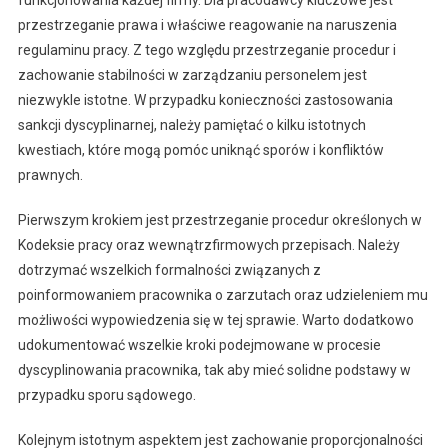
funkcjonowania każdej firmy. Dla pracodawcy kluczowe jest
przestrzeganie prawa i właściwe reagowanie na naruszenia
regulaminu pracy. Z tego względu przestrzeganie procedur i
zachowanie stabilności w zarządzaniu personelem jest
niezwykle istotne. W przypadku konieczności zastosowania
sankcji dyscyplinarnej, należy pamiętać o kilku istotnych
kwestiach, które mogą pomóc uniknąć sporów i konfliktów
prawnych.
Pierwszym krokiem jest przestrzeganie procedur określonych w
Kodeksie pracy oraz wewnątrzfirmowych przepisach. Należy
dotrzymać wszelkich formalności związanych z
poinformowaniem pracownika o zarzutach oraz udzieleniem mu
możliwości wypowiedzenia się w tej sprawie. Warto dodatkowo
udokumentować wszelkie kroki podejmowane w procesie
dyscyplinowania pracownika, tak aby mieć solidne podstawy w
przypadku sporu sądowego.
Kolejnym istotnym aspektem jest zachowanie proporcjonalności