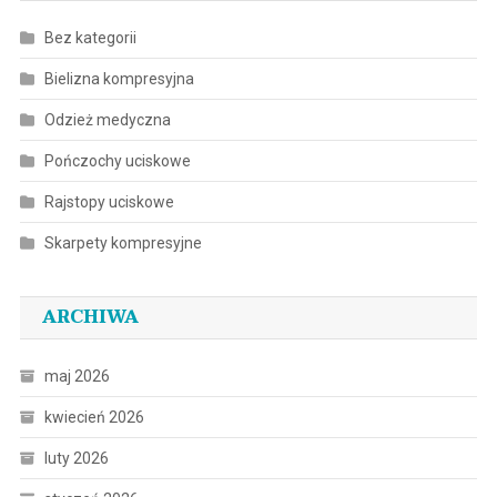
Bez kategorii
Bielizna kompresyjna
Odzież medyczna
Pończochy uciskowe
Rajstopy uciskowe
Skarpety kompresyjne
ARCHIWA
maj 2026
kwiecień 2026
luty 2026