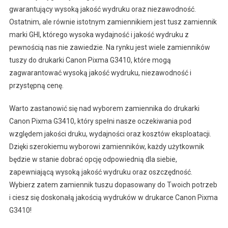
gwarantujący wysoką jakość wydruku oraz niezawodność.
Ostatnim, ale równie istotnym zamiennikiem jest tusz zamiennik
marki GHI, którego wysoka wydajność i jakość wydruku z
pewnością nas nie zawiedzie. Na rynku jest wiele zamienników
tuszy do drukarki Canon Pixma G3410, które mogą
zagwarantować wysoką jakość wydruku, niezawodność i
przystępną cenę.
Warto zastanowić się nad wyborem zamiennika do drukarki
Canon Pixma G3410, który spełni nasze oczekiwania pod
względem jakości druku, wydajności oraz kosztów eksploatacji.
Dzięki szerokiemu wyborowi zamienników, każdy użytkownik
będzie w stanie dobrać opcję odpowiednią dla siebie,
zapewniającą wysoką jakość wydruku oraz oszczędność.
Wybierz zatem zamiennik tuszu dopasowany do Twoich potrzeb
i ciesz się doskonałą jakością wydruków w drukarce Canon Pixma
G3410!