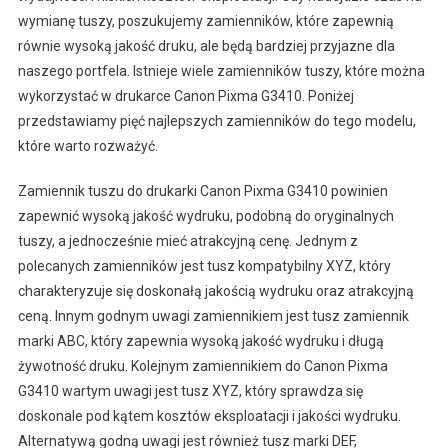
wymianę tuszy, poszukujemy zamienników, które zapewnią
równie wysoką jakość druku, ale będą bardziej przyjazne dla
naszego portfela. Istnieje wiele zamienników tuszy, które można
wykorzystać w drukarce Canon Pixma G3410. Poniżej
przedstawiamy pięć najlepszych zamienników do tego modelu,
które warto rozważyć.
Zamiennik tuszu do drukarki Canon Pixma G3410 powinien
zapewnić wysoką jakość wydruku, podobną do oryginalnych
tuszy, a jednocześnie mieć atrakcyjną cenę. Jednym z
polecanych zamienników jest tusz kompatybilny XYZ, który
charakteryzuje się doskonałą jakością wydruku oraz atrakcyjną
ceną. Innym godnym uwagi zamiennikiem jest tusz zamiennik
marki ABC, który zapewnia wysoką jakość wydruku i długą
żywotność druku. Kolejnym zamiennikiem do Canon Pixma
G3410 wartym uwagi jest tusz XYZ, który sprawdza się
doskonale pod kątem kosztów eksploatacji i jakości wydruku.
Alternatywą godną uwagi jest również tusz marki DEF,