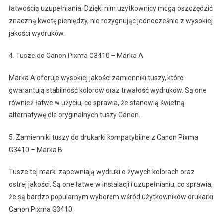
łatwością uzupełniania. Dzięki nim użytkownicy mogą oszczędzić
znaczną kwotę pieniędzy, nie rezygnując jednocześnie z wysokiej
jakości wydruków.
4. Tusze do Canon Pixma G3410 – Marka A
Marka A oferuje wysokiej jakości zamienniki tuszy, które
gwarantują stabilność kolorów oraz trwałość wydruków. Są one
również łatwe w użyciu, co sprawia, że stanowią świetną
alternatywę dla oryginalnych tuszy Canon.
5. Zamienniki tuszy do drukarki kompatybilne z Canon Pixma
G3410 – Marka B
Tusze tej marki zapewniają wydruki o żywych kolorach oraz
ostrej jakości. Są one łatwe w instalacji i uzupełnianiu, co sprawia,
że są bardzo popularnym wyborem wśród użytkowników drukarki
Canon Pixma G3410.