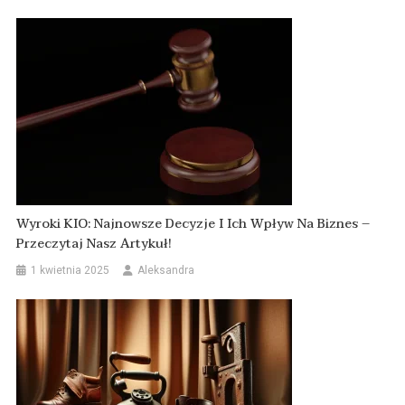
Wyroki KIO: Najnowsze Decyzje I Ich Wpływ Na Biznes –
Przeczytaj Nasz Artykuł!
1 kwietnia 2025
Aleksandra