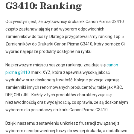
G3410: Ranking
Oczywistym jest, że użytkownicy drukarek Canon Pixma G3410
często zastanawiają się nad wyborem odpowiednich
zamienników do tuszy. Dlatego przygotowaliśmy ranking Top 5
Zamienników do Drukarki Canon Pixma G3410, który pomoże Ci
wybrać najlepsze produkty dostępne na rynku.
Na pierwszym miejscu naszego rankingu znajduje się
canon
pixma g3410
marki XYZ, która zapewnia wysoką jakość
wydruków oraz doskonałą trwałość. Kolejne pozycje zajmują
zamienniki innych renomowanych producentów, takie jak ABC,
DEF, GHI i JKL. Każdy z tych produktów charakteryzuje się
niezawodnością oraz wydajnością, co sprawia, że są doskonałym
wyborem dla posiadaczy drukarki Canon Pixma G3410.
Dzięki naszemu zestawieniu unikniesz frustracji związanej z
wyborem nieodpowiedniej tuszy do swojej drukarki, a dodatkowo