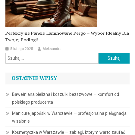
Perfekcyjne Panele Laminowane Pergo – Wybór Idealny Dla
Twojej Podłogi!
5 lutego 2025
Aleksandra
Szukaj:
OSTATNIE WPISY
Bawełniana bielizna i koszulki bezszwowe — komfort od
polskiego producenta
Manicure japoński w Warszawie — profesjonalna pielęgnacja
w salonie
Kosmetyczka w Warszawie — zabiegi, którym warto zaufać