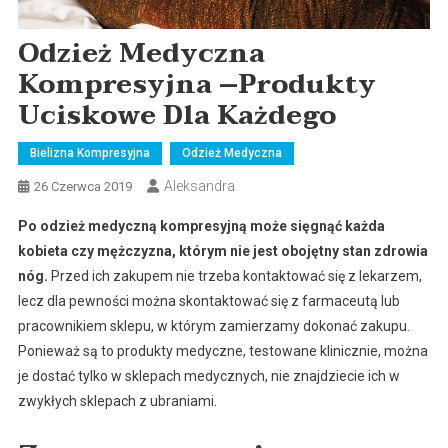
Odzież Medyczna
Kompresyjna –produkty
Uciskowe Dla Każdego
Bielizna Kompresyjna
Odzież Medyczna
Aleksandra
26 Czerwca 2019
Po odzież medyczną kompresyjną może sięgnąć każda
kobieta czy mężczyzna, którym nie jest obojętny stan zdrowia
nóg.
Przed ich zakupem nie trzeba kontaktować się z lekarzem,
lecz dla pewności można skontaktować się z farmaceutą lub
pracownikiem sklepu, w którym zamierzamy dokonać zakupu.
Ponieważ są to produkty medyczne, testowane klinicznie, można
je dostać tylko w sklepach medycznych, nie znajdziecie ich w
zwykłych sklepach z ubraniami.