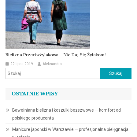
Bielizna Przeciwżylakowa – Nie Daj Się Żylakom!
22 lipca 2019
Aleksandra
Szukaj:
OSTATNIE WPISY
Bawełniana bielizna i koszulki bezszwowe — komfort od
polskiego producenta
Manicure japoński w Warszawie — profesjonalna pielęgnacja