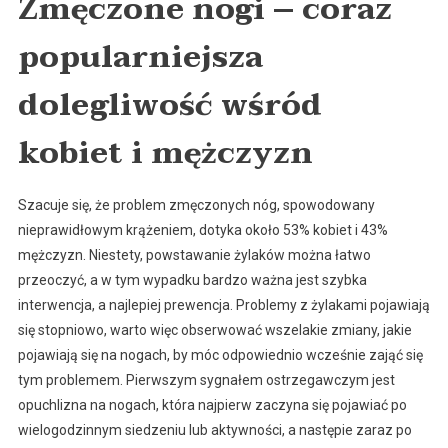
Zmęczone nogi – coraz
popularniejsza
dolegliwość wśród
kobiet i mężczyzn
Szacuje się, że problem zmęczonych nóg, spowodowany
nieprawidłowym krążeniem, dotyka około 53% kobiet i 43%
mężczyzn. Niestety, powstawanie żylaków można łatwo
przeoczyć, a w tym wypadku bardzo ważna jest szybka
interwencja, a najlepiej prewencja. Problemy z żylakami pojawiają
się stopniowo, warto więc obserwować wszelakie zmiany, jakie
pojawiają się na nogach, by móc odpowiednio wcześnie zająć się
tym problemem. Pierwszym sygnałem ostrzegawczym jest
opuchlizna na nogach, która najpierw zaczyna się pojawiać po
wielogodzinnym siedzeniu lub aktywności, a następie zaraz po