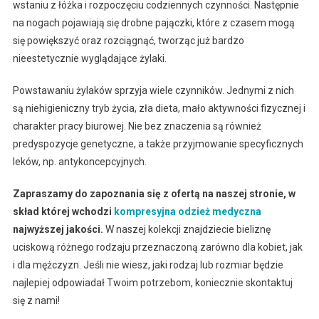
wstaniu z łóżka i rozpoczęciu codziennych czynności. Następnie
na nogach pojawiają się drobne pajączki, które z czasem mogą
się powiększyć oraz rozciągnąć, tworząc już bardzo
nieestetycznie wyglądające żylaki.
Powstawaniu żylaków sprzyja wiele czynników. Jednymi z nich
są niehigieniczny tryb życia, zła dieta, mało aktywności fizycznej i
charakter pracy biurowej. Nie bez znaczenia są również
predyspozycje genetyczne, a także przyjmowanie specyficznych
leków, np. antykoncepcyjnych.
Zapraszamy do zapoznania się z ofertą na naszej stronie, w
skład której wchodzi
kompresyjna odzież medyczna
najwyższej jakości.
W naszej kolekcji znajdziecie bieliznę
uciskową różnego rodzaju przeznaczoną zarówno dla kobiet, jak
i dla mężczyzn. Jeśli nie wiesz, jaki rodzaj lub rozmiar będzie
najlepiej odpowiadał Twoim potrzebom, koniecznie skontaktuj
się z nami!