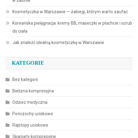
w salonie
Kosmetyczka w Warszawie — zabiegi, którym warto zaufać
Koreańska pielęgnacja: kremy BB, maseczki w płachcie i scrub
do ciała
Jak znaleźć idealną kosmetyczkę w Warszawie
KATEGORIE
Bez kategorii
Bielizna kompresyjna
Odzież medyczna
Pończochy uciskowe
Rajstopy uciskowe
Skarpety kompresyjne