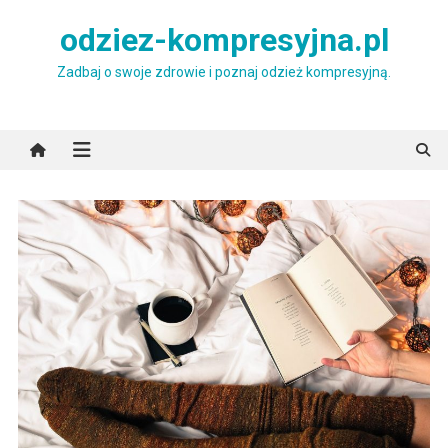
Skip
odziez-kompresyjna.pl
to
content
Zadbaj o swoje zdrowie i poznaj odzież kompresyjną.